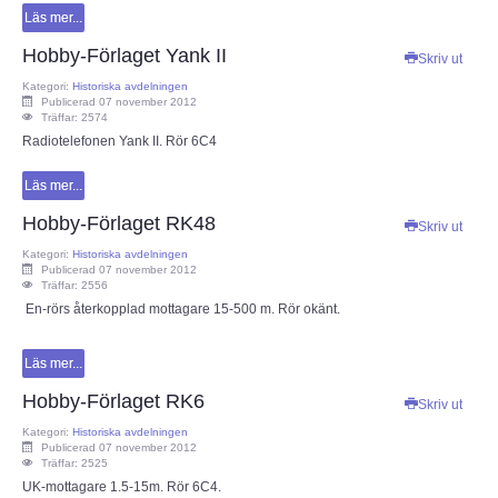
Läs mer...
Hobby-Förlaget Yank II
Skriv ut
Kategori:
Historiska avdelningen
Publicerad 07 november 2012
Träffar: 2574
Radiotelefonen Yank II. Rör 6C4
Läs mer...
Hobby-Förlaget RK48
Skriv ut
Kategori:
Historiska avdelningen
Publicerad 07 november 2012
Träffar: 2556
En-rörs återkopplad mottagare 15-500 m. Rör okänt.
Läs mer...
Hobby-Förlaget RK6
Skriv ut
Kategori:
Historiska avdelningen
Publicerad 07 november 2012
Träffar: 2525
UK-mottagare 1.5-15m. Rör 6C4.