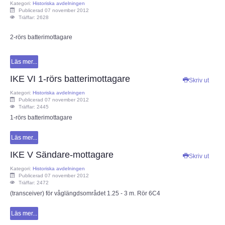
Kategori:
Historiska avdelningen
Publicerad 07 november 2012
Träffar: 2628
2-rörs batterimottagare
Läs mer...
IKE VI 1-rörs batterimottagare
Skriv ut
Kategori:
Historiska avdelningen
Publicerad 07 november 2012
Träffar: 2445
1-rörs batterimottagare
Läs mer...
IKE V Sändare-mottagare
Skriv ut
Kategori:
Historiska avdelningen
Publicerad 07 november 2012
Träffar: 2472
(transceiver) för våglängdsområdet 1.25 - 3 m. Rör 6C4
Läs mer...