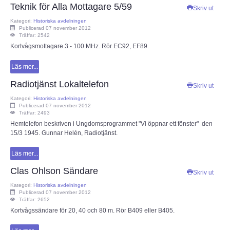
Teknik för Alla Mottagare 5/59
Skriv ut
Kategori:
Historiska avdelningen
Publicerad 07 november 2012
Träffar: 2542
Kortvågsmottagare 3 - 100 MHz. Rör EC92, EF89.
Läs mer...
Radiotjänst Lokaltelefon
Skriv ut
Kategori:
Historiska avdelningen
Publicerad 07 november 2012
Träffar: 2493
Hemtelefon beskriven i Ungdomsprogrammet "Vi öppnar ett fönster" den
15/3 1945. Gunnar Helén, Radiotjänst.
Läs mer...
Clas Ohlson Sändare
Skriv ut
Kategori:
Historiska avdelningen
Publicerad 07 november 2012
Träffar: 2652
Kortvågssändare för 20, 40 och 80 m. Rör B409 eller B405.