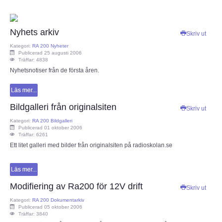
Nyhets arkiv
Skriv ut
Kategori:
RA 200 Nyheter
Publicerad 25 augusti 2006
Träffar: 4838
Nyhetsnotiser från de första åren.
Läs mer...
Bildgalleri från originalsiten
Skriv ut
Kategori:
RA 200 Bildgalleri
Publicerad 01 oktober 2006
Träffar: 6261
Ett litet galleri med bilder från originalsiten på radioskolan.se
Läs mer...
Modifiering av Ra200 för 12V drift
Skriv ut
Kategori:
RA 200 Dokumentarkiv
Publicerad 05 oktober 2006
Träffar: 3840