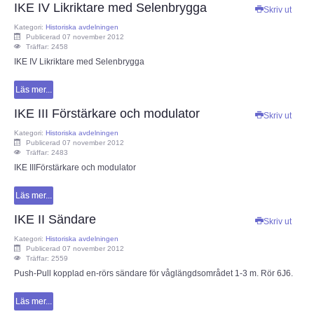
IKE IV Likriktare med Selenbrygga
Skriv ut
Kategori:
Historiska avdelningen
Publicerad 07 november 2012
Träffar: 2458
IKE IV Likriktare med Selenbrygga
Läs mer...
IKE III Förstärkare och modulator
Skriv ut
Kategori:
Historiska avdelningen
Publicerad 07 november 2012
Träffar: 2483
IKE IIIFörstärkare och modulator
Läs mer...
IKE II Sändare
Skriv ut
Kategori:
Historiska avdelningen
Publicerad 07 november 2012
Träffar: 2559
Push-Pull kopplad en-rörs sändare för våglängdsområdet 1-3 m. Rör 6J6.
Läs mer...