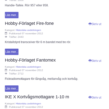
Träffar: 2606
Handie-Talkie. Rör 957 eller 958.
Läs mer...
Hobby-Förlaget Fire-fone
Skriv ut
Kategori:
Historiska avdelningen
Publicerad 07 november 2012
Träffar: 2443
Kristallstyrd transceiver för 6 m bandet med tre rör.
Läs mer...
Hobby-Förlaget Fantomex
Skriv ut
Kategori:
Historiska avdelningen
Publicerad 07 november 2012
Träffar: 2712
Fickradiomottagare för långvåg, mellanvåg och kortvåg.
Läs mer...
IKE X Kortvågsmottagare 1-10 m
Skriv ut
Kategori:
Historiska avdelningen
Publicerad 07 november 2012