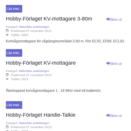
Läs mer...
Hobby-Förlaget KV-mottagare 3-80m
Skriv ut
Kategori:
Historiska avdelningen
Publicerad 07 november 2012
Träffar: 2492
Kortvågsmottagare för våglängdsområdet 3-80 m. Rör EC92, EF89, ECL82.
Läs mer...
Hobby-Förlaget KV-mottagare
Skriv ut
Kategori:
Historiska avdelningen
Publicerad 07 november 2012
Träffar: 2613
Återkopplad korvågsmottagare 1 - 18 MHz med ett batterirör.
Läs mer...
Hobby-Förlaget Handie-Talkie
Skriv ut
Kategori:
Historiska avdelningen
Publicerad 07 november 2012