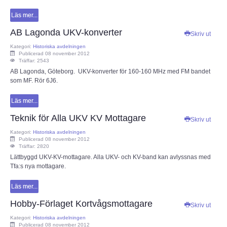
KONTAKT
Läs mer...
AB Lagonda UKV-konverter
Skriv ut
Kategori:
Historiska avdelningen
Publicerad 08 november 2012
Träffar: 2543
AB Lagonda, Göteborg. UKV-konverter för 160-160 MHz med FM bandet
som MF. Rör 6J6.
Läs mer...
Teknik för Alla UKV KV Mottagare
Skriv ut
Kategori:
Historiska avdelningen
Publicerad 08 november 2012
Träffar: 2820
Lättbyggd UKV-KV-mottagare. Alla UKV- och KV-band kan avlyssnas med
Tfa:s nya mottagare.
Läs mer...
Hobby-Förlaget Kortvågsmottagare
Skriv ut
Kategori:
Historiska avdelningen
Publicerad 08 november 2012