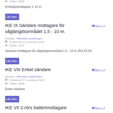
Träffar: 2529
Kortvågsmottagare 1-10 m
Läs mer...
IKE IX Sändare mottagare för
Skriv ut
våglängdsområdet 1.5 - 10 m.
Kategori:
Historiska avdelningen
Publicerad 07 november 2012
Träffar: 2347
Sändare mottagare för våglängdsområdet 1.5 - 10 m. Rör EC92.
Läs mer...
IKE VIII Enkel sändare
Skriv ut
Kategori:
Historiska avdelningen
Publicerad 07 november 2012
Träffar: 2668
Enkel sändare
Läs mer...
IKE VII 2-rörs batterimottagare
Skriv ut