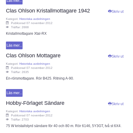
Läs mer...
Clas Ohlson Kristallmottagare 1942
Skriv ut
Kategori:
Historiska avdelningen
Publicerad 07 november 2012
Träffar: 2668
Kristallmottagare Xtal-RX
Läs mer...
Clas Ohlson Mottagare
Skriv ut
Kategori:
Historiska avdelningen
Publicerad 07 november 2012
Träffar: 2635
En-rörsmottagare. Rör B425. Ritning A-90.
Läs mer...
Hobby-Förlaget Sändare
Skriv ut
Kategori:
Historiska avdelningen
Publicerad 07 november 2012
Träffar: 2703
75 W kristallstyrd sändare för 40 och 80 m. Rör 6146, 5Y3GT, två st 6X4.