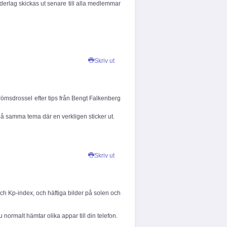
erlag skickas ut senare till alla medlemmar
Skriv ut
römsdrossel efter tips från Bengt Falkenberg
 på samma tema där en verkligen sticker ut.
Skriv ut
ch Kp-index, och häftiga bilder på solen och
 normalt hämtar olika appar till din telefon.