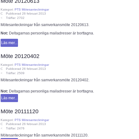
Möte 20120613
Kategori:
PTS Mötesanteckningar
Publicerad 26 februari 2013
Träffar: 2702
Mötesanteckningar från samverkansmöte 20120613.
Not:
Deltagarnas personliga mailadresser är borttagna.
Läs mer...
Möte 20120402
Kategori:
PTS Mötesanteckningar
Publicerad 26 februari 2013
Träffar: 2509
Mötesanteckningar från samverkansmöte 20120402.
Not:
Deltagarnas personliga mailadresser är borttagna.
Läs mer...
Möte 20111120
Kategori:
PTS Mötesanteckningar
Publicerad 26 februari 2013
Träffar: 2476
Mötesanteckningar från samverkansmöte 20111120.