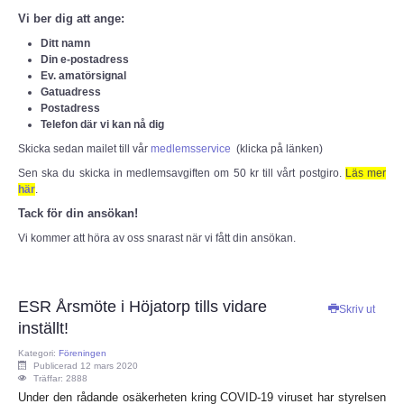
Vi ber dig att ange:
IEC-CISPR
Ditt namn
Din e-postadress
NRAU
Ev. amatörsignal
Gatuadress
Postadress
Föreningar
Telefon där vi kan nå dig
Skicka sedan mailet till vår
medlemsservice
(klicka på länken)
SENASTE
Sen ska du skicka in medlemsavgiften om 50 kr till vårt postgiro.
Läs mer
här
.
Nyheter
Tack för din ansökan!
Vi kommer att höra av oss snarast när vi fått din ansökan.
ESR Resonans
ESR-Nyheterna
ESR Årsmöte i Höjatorp tills vidare
Skriv ut
inställt!
Satellitnyheter AMSAT
Kategori:
Föreningen
Publicerad 12 mars 2020
Träffar: 2888
DX-bulletin från ARRL
Under den rådande osäkerheten kring COVID-19 viruset har styrelsen