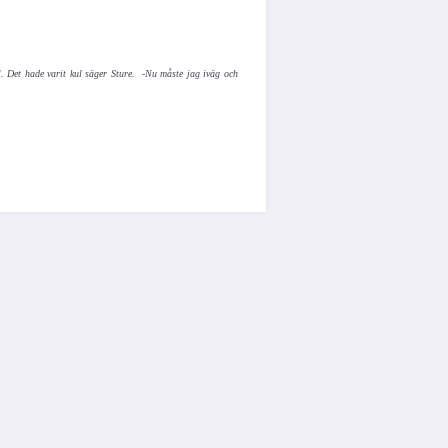
l. Det hade varit kul säger Sture. -Nu måste jag iväg och