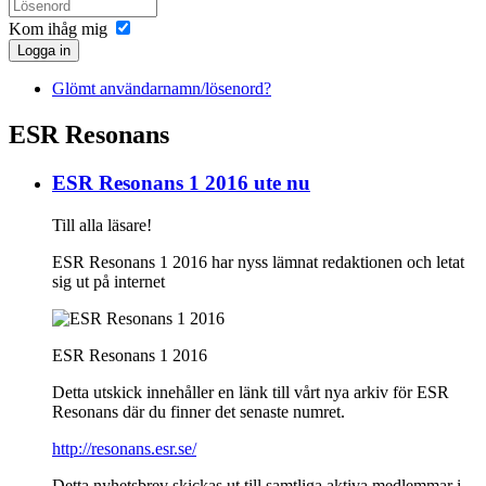
Kom ihåg mig
Logga in
Glömt användarnamn/lösenord?
ESR Resonans
ESR Resonans 1 2016 ute nu
Till alla läsare!
ESR Resonans 1 2016 har nyss lämnat redaktionen och letat
sig ut på internet
ESR Resonans 1 2016
Detta utskick innehåller en länk till vårt nya arkiv för ESR
Resonans där du finner det senaste numret.
http://resonans.esr.se/
Detta nyhetsbrev skickas ut till samtliga aktiva medlemmar i