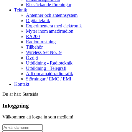
Rikstäckande föreningar
Teknik
Antenner och antennsystem
Digitalteknik
Experimentera med elektronik
Myter inom amatörradion
RA200
Radioutrustning
Tillbehör
Wireless Set No.19
Övrigt
Utbildning - Radioteknik
Utbildning - Telegrafi
Allt om amatörradiotrafik
Störningar / EMC / EMI
Kontakt
Du är här:
Startsida
Inloggning
Välkommen att logga in som medlem!