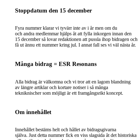
Stoppdatum den 15 december
Fyra nummer klarar vi tyvärr inte av i år men om du
och andra medlemmar hjälps åt att fylla inkorgen innan den
15 december så lovar redaktionen att pussla ihop bidragen och
få ut ännu ett nummer kring jul. I annat fall ses vi väl nästa år.
Många bidrag = ESR Resonans
Alla bidrag är välkomna och vi tror att en lagom blandning
av längre artiklar och kortare notiser i så många
tekniknischer som möjligt är ett framgångsrikt koncept.
Om innehållet
Innehållet bestäms helt och hållet av bidragsgivarna
själva. Just detta nummer fick en viss slagsida åt det historiska